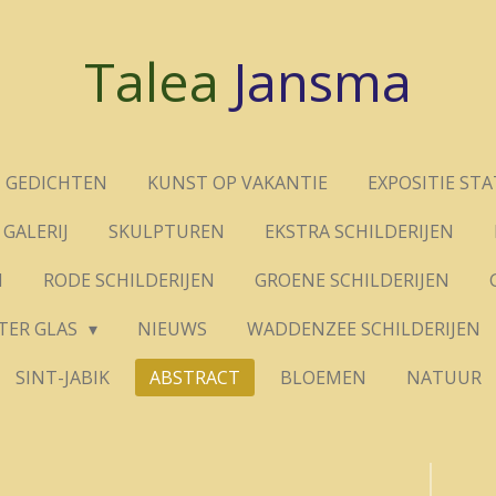
Talea
Jansma
GEDICHTEN
KUNST OP VAKANTIE
EXPOSITIE ST
GALERIJ
SKULPTUREN
EKSTRA SCHILDERIJEN
N
RODE SCHILDERIJEN
GROENE SCHILDERIJEN
TER GLAS
NIEUWS
WADDENZEE SCHILDERIJEN
SINT-JABIK
ABSTRACT
BLOEMEN
NATUUR