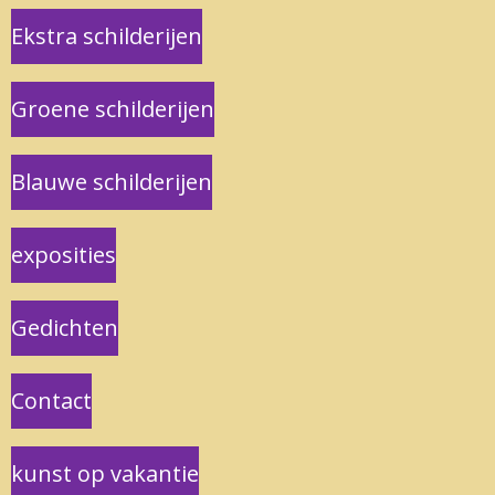
Ekstra schilderijen
Groene schilderijen
Blauwe schilderijen
exposities
Gedichten
Contact
kunst op vakantie