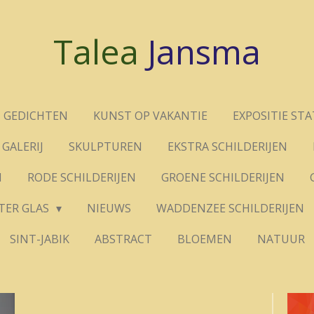
Talea
Jansma
GEDICHTEN
KUNST OP VAKANTIE
EXPOSITIE ST
GALERIJ
SKULPTUREN
EKSTRA SCHILDERIJEN
N
RODE SCHILDERIJEN
GROENE SCHILDERIJEN
TER GLAS
NIEUWS
WADDENZEE SCHILDERIJEN
SINT-JABIK
ABSTRACT
BLOEMEN
NATUUR