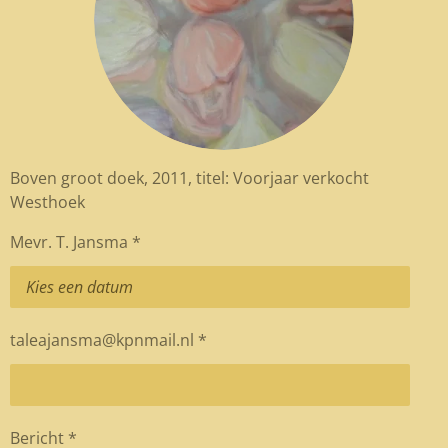
Boven groot doek, 2011, titel: Voorjaar verkocht
Westhoek
Mevr. T. Jansma *
taleajansma@kpnmail.nl *
Bericht *