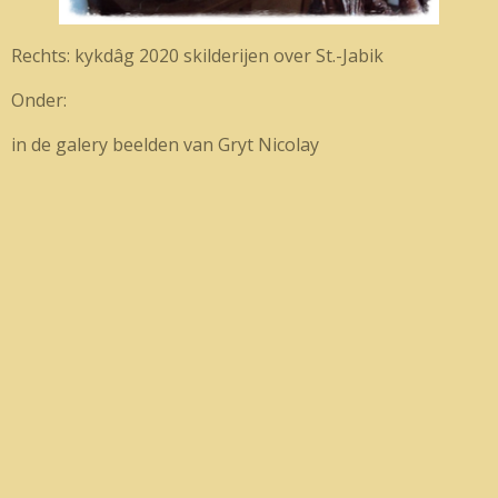
Rechts: kykdâg 2020 skilderijen over St.-Jabik
Onder:
in de galery beelden van Gryt Nicolay