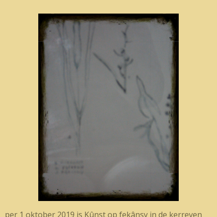
per 1 oktober 2019 is Kûnst op fekânsy in de kerreven