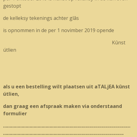
gestopt
de kelleksy tekenings achter glâs
is opnommen in de per 1 novimber 2019 opende
Kûnst
útlien
als u een bestelling wilt plaatsen uit aTALjEA kûnst
útlien,
dan graag een afspraak maken via onderstaand
formulier
……………………………………………………………………………………
……………………………………………………………………………….