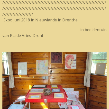
///////////////////////////////////////////////////////////////////////
///////////////////////////////////////////////////////////////////////
/////////////////////
Expo juni 2018 in Nieuwlande in Drenthe
in beeldentuin
van Ria de Vries-Drent