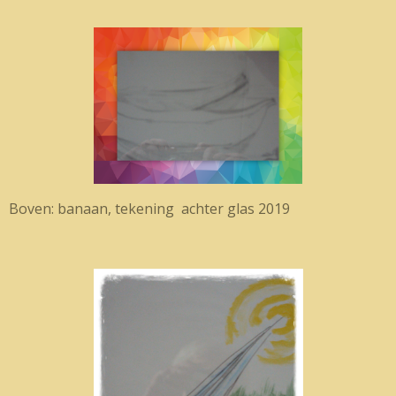
Boven: banaan, tekening achter glas 2019