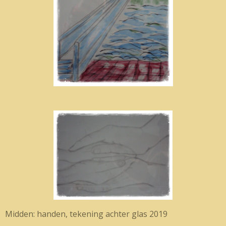
Midden: handen, tekening achter glas 2019