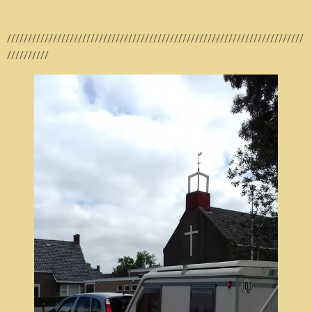
///////////////////////////////////////////////////////////////////////
//////////