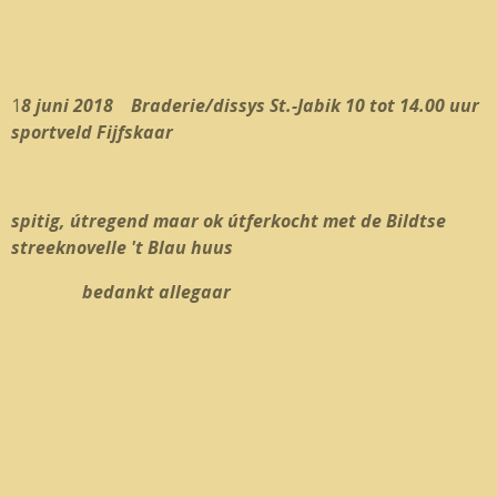
1
8 juni 2018 Braderie/dissys St.-Jabik 10 tot 14.00 uur
sportveld Fijfskaar
spitig, útregend maar ok útferkocht met de Bildtse
streeknovelle 't Blau huus
bedankt allegaar