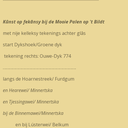
Kûnst op fekânsy bij de Mooie Palen op 't Bildt
met nije kelleksy tekenings achter glâs
start Dykshoek/Groene dyk
tekening rechts: Ouwe-Dyk 774
…………………………………………………………….
langs de Hoarnestreek/ Furdgum
en Hearewei/ Minnertska
en Tjessingawei/ Minnertska
bij de Binnemawei/Minnertska
en bij Lústerwei/ Belkum